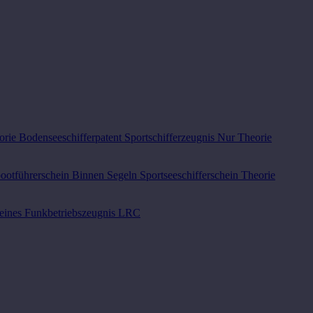
orie Bodenseeschifferpatent
Sportschifferzeugnis
Nur Theorie
bootführerschein Binnen Segeln
Sportseeschifferschein Theorie
eines Funkbetriebszeugnis LRC