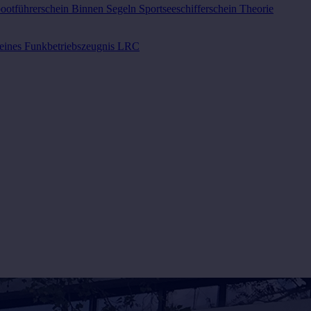
bootführerschein Binnen Segeln
Sportseeschifferschein Theorie
eines Funkbetriebszeugnis LRC