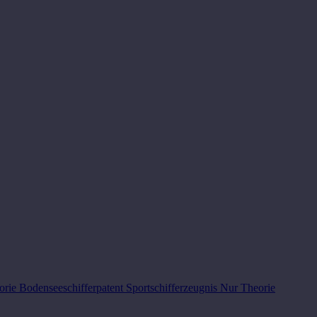
orie Bodenseeschifferpatent
Sportschifferzeugnis
Nur Theorie